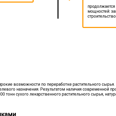
продолжается
мощностей: за
строительств
ирокие возможности по переработке растительного сырья
елевого назначения. Результатом наличия современной пр
0 тонн сухого лекарственного растительного сырья, натур
иками