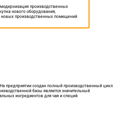
 модернизация производственных
купка нового оборудования,
о новых производственных помещений
. На предприятии создан полный производственный цикл
оизводственной базы является значительный
альных ингредиентов для чая и специй.