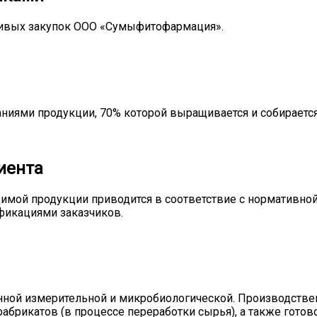
йчивых закупок ООО «Сумыфитофармация».
ниями продукции, 70% которой выращивается и собирается
иента
димой продукции приводится в соответствие с нормативно
фикациями заказчиков.
ной измерительной и микробиологической. Производствен
абрикатов (в процессе переработки сырья), а также гото