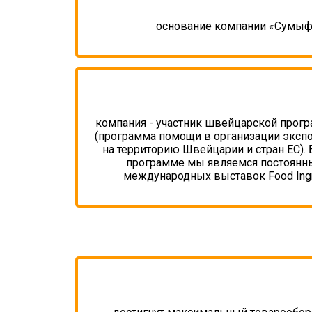
основание компании «Сумы
компания - участник швейцарской прог
(программа помощи в организации эксп
на территорию Швейцарии и стран ЕС). 
программе мы являемся постоянн
международных выставок Food Ingr