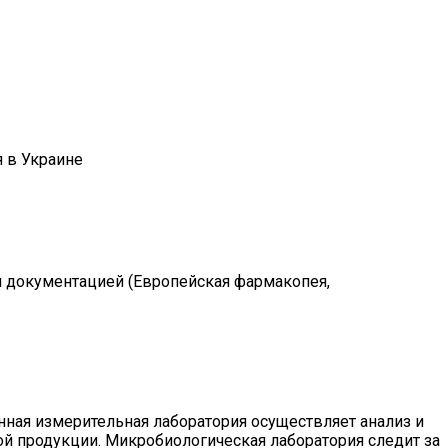
 в Украине
й документацией (Европейская фармакопея,
ная измерительная лаборатория осуществляет анализ и
вой продукции. Микробиологическая лаборатория следит за