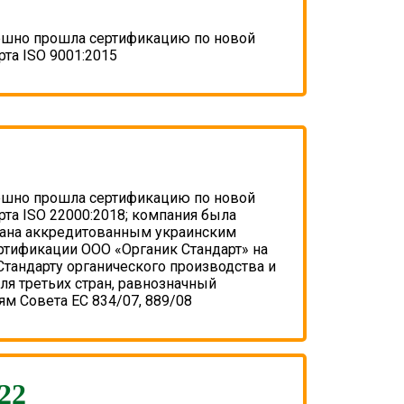
ешно прошла сертификацию по новой
рта ISO 9001:2015
ешно прошла сертификацию по новой
рта ISO 22000:2018; компания была
ана аккредитованным украинским
ртификации ООО «Органик Стандарт» на
Стандарту органического производства и
ля третьих стран, равнозначный
м Совета ЕС 834/07, 889/08
22