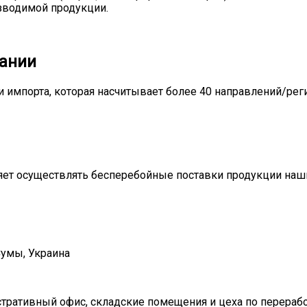
зводимой продукции.
пании
и импорта, которая насчитывает более 40 направлений/рег
ляет осуществлять бесперебойные поставки продукции наш
Сумы, Украина
стративный офис, складские помещения и цеха по перераб