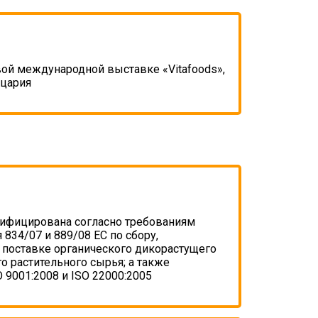
вой международной выставке «Vitafoods»,
цария
тифицирована согласно требованиям
 834/07 и 889/08 ЕС по сбору,
 поставке органического дикорастущего
о растительного сырья; а также
O 9001:2008 и ISO 22000:2005