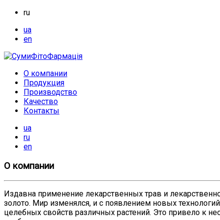
ru
ua
en
О компании
Продукция
Производство
Качество
Контакты
ua
ru
en
О компании
Издавна применение лекарственных трав и лекарственно
золото. Мир изменялся, и с появлением новых технологий
целебных свойств различных растений. Это привело к н