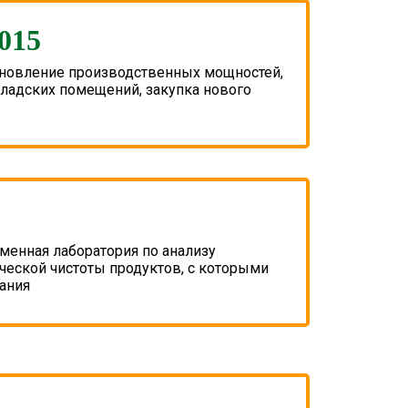
2015
бновление производственных мощностей,
ладских помещений, закупка нового
менная лаборатория по анализу
еской чистоты продуктов, с которыми
ания