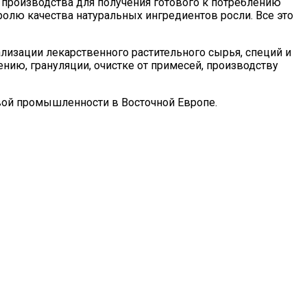
 производства для получения готового к потреблению
ролю качества натуральных ингредиентов росли. Все это
изации лекарственного растительного сырья, специй и
нию, грануляции, очистке от примесей, производству
вой промышленности в Восточной Европе.