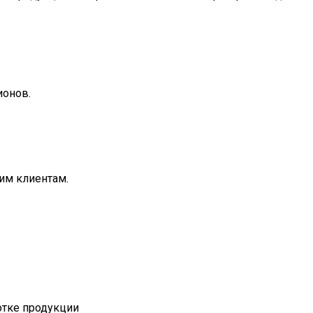
ионов.
им клиентам.
отке продукции