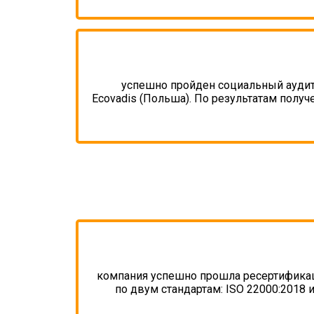
успешно пройден социальный аудит
Ecovadis (Польша). По результатам получ
компания успешно прошла ресертифика
по двум стандартам: ISO 22000:2018 и