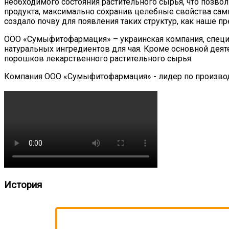
необходимого состояния растительного сырья, что позво
продукта, максимально сохранив целебные свойства сами
создало почву для появления таких структур, как наше пр
ООО «Сумыфитофармация» – украинская компания, специа
натуральных ингредиентов для чая. Кроме основной деят
порошков лекарственного растительного сырья.
Компания ООО «Сумыфитофармация» - лидер по производ
История