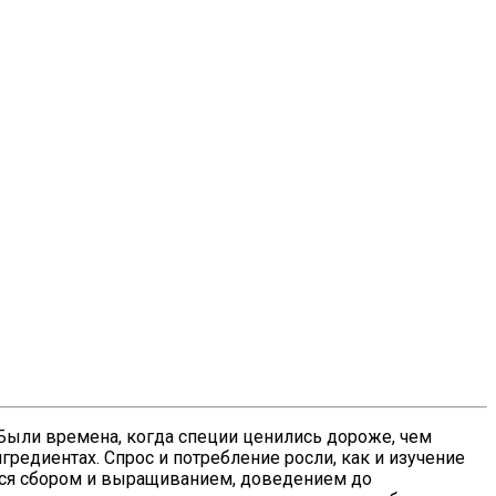
Были времена, когда специи ценились дороже, чем
гредиентах. Спрос и потребление росли, как и изучение
ться сбором и выращиванием, доведением до